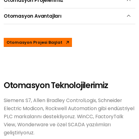
Otomasyon Projelerimiz
Otomasyon Avantajları
Otomasyon Projesi Başlat
Otomasyon Teknolojilerimiz
Siemens S7, Allen Bradley ControlLogix, Schneider
Electric Modicon, Rockwell Automation gibi endüstriyel
PLC markalarını destekliyoruz. WinCC, FactoryTalk
View, Wonderware ve özel SCADA yazılımları
geliştiriyoruz.