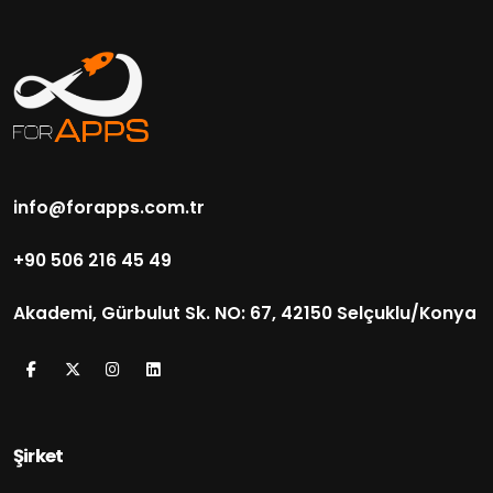
info@forapps.com.tr
+90 506 216 45 49
Akademi, Gürbulut Sk. NO: 67, 42150 Selçuklu/Konya
Şirket