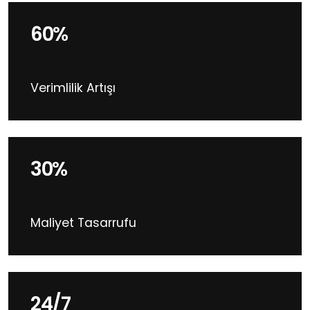
60%
Verimlilik Artışı
30%
Maliyet Tasarrufu
24/7