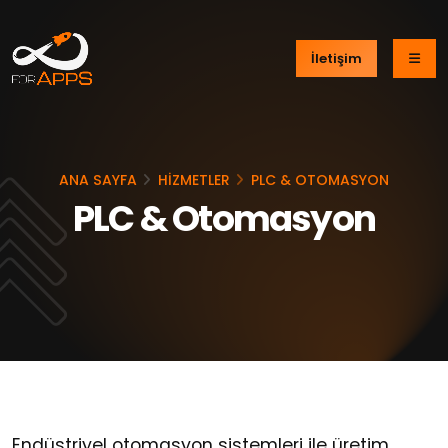
İletişim
ANA SAYFA
HİZMETLER
PLC & OTOMASYON
PLC & Otomasyon
Endüstriyel otomasyon sistemleri ile üretim